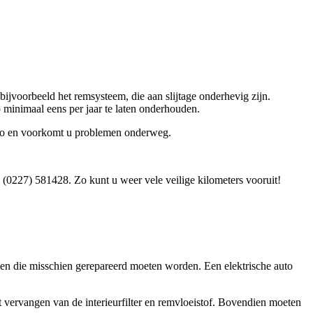
bijvoorbeeld het remsysteem, die aan slijtage onderhevig zijn.
minimaal eens per jaar te laten onderhouden.
uto en voorkomt u problemen onderweg.
a (0227) 581428. Zo kunt u weer vele veilige kilometers vooruit!
elen die misschien gerepareerd moeten worden. Een elektrische auto
 vervangen van de interieurfilter en remvloeistof. Bovendien moeten