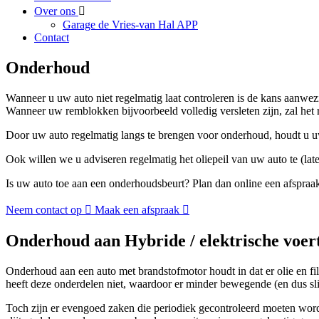
Over ons
Garage de Vries-van Hal APP
Contact
Onderhoud
Wanneer u uw auto niet regelmatig laat controleren is de kans aanwezi
Wanneer uw remblokken bijvoorbeeld volledig versleten zijn, zal het
Door uw auto regelmatig langs te brengen voor onderhoud, houdt u u
Ook willen we u adviseren regelmatig het oliepeil van uw auto te (lat
Is uw auto toe aan een onderhoudsbeurt? Plan dan online een afspraak 
Neem contact op
Maak een afspraak
Onderhoud aan Hybride / elektrische voer
Onderhoud aan een auto met brandstofmotor houdt in dat er olie en fi
heeft deze onderdelen niet, waardoor er minder bewegende (en dus sli
Toch zijn er evengoed zaken die periodiek gecontroleerd moeten worde