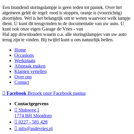
Een brandend storingslampje is geen reden tot paniek. Over het
algemeen geldt de regel: rood is stoppen, oranje is (voorzichtig)
doorrijden. Wel is het belangrijk om te weten waarvoor welk lampje
dient. U kunt dit terugvinden in de documentatie van uw auto. U
kunt ook onze eigen Garage de Vries - van
Hal app downloaden waarin o.a. alle storingslampjes van uw auto
terug zijn te vinden. Bij twijfel kunt u ons natuurlijk bellen.
Home
Occasions
Werkplaats
Afspraak maken
Klanten vertellen
Over ons
Contact
Facebook
Bezoek onze Facebook pagina
Contactgegevens
Sluisweg 1
1774 BH Slootdorp
0227 - 581 428
info@asdevries.nl