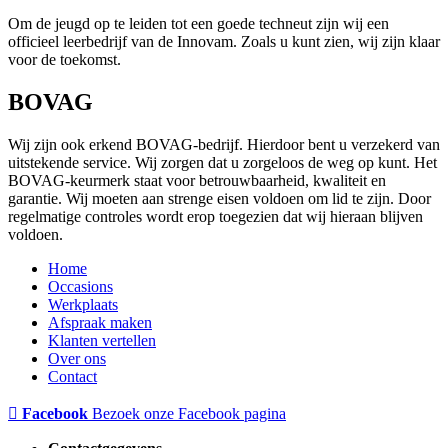
Om de jeugd op te leiden tot een goede techneut zijn wij een
officieel leerbedrijf van de Innovam. Zoals u kunt zien, wij zijn klaar
voor de toekomst.
BOVAG
Wij zijn ook erkend BOVAG-bedrijf. Hierdoor bent u verzekerd van
uitstekende service. Wij zorgen dat u zorgeloos de weg op kunt. Het
BOVAG-keurmerk staat voor betrouwbaarheid, kwaliteit en
garantie. Wij moeten aan strenge eisen voldoen om lid te zijn. Door
regelmatige controles wordt erop toegezien dat wij hieraan blijven
voldoen.
Home
Occasions
Werkplaats
Afspraak maken
Klanten vertellen
Over ons
Contact
Facebook
Bezoek onze Facebook pagina