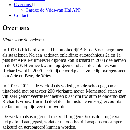
Over ons
Garage de Vries-van Hal APP
Contact
Over ons
Klaar voor de toekomst
In 1995 is Richard van Hal bij autobedrijf A.S. de Vries begonnen
als stageloper. Na een gedegen opleiding; autotechnicus 2e en 1e
plus het APK keurmeester diploma kon Richard in 2003 deelnemen
in de VOF. Hiermee kwam nog geen eind aan de ambities van
Richard want in 2009 heeft hij de werkplaats volledig overgenomen
van Arie en Betty de Vries.
In 2010 - 2011 is de werkplaats volledig op de schop gegaan en
uitgebreid met ongeveer 200 vierkante meter. Momenteel staan er
vijf zeer gemotiveerde techneuten klaar om uw auto te onderhouden.
Richards vrouw Lucinda doet de administratie en zorgt ervoor dat
de facturen op tijd verstuurt worden.
De werkplaats is ingericht met vijf bruggen.Ook is de hoogte van
het plafond aangepast, zodat er nu ook bedrijfswagens en campers
gekeurd en gerepareerd kunnen worden.