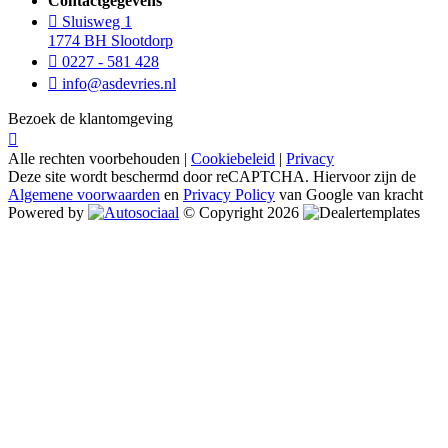
Contactgegevens
Sluisweg 1
1774 BH Slootdorp
0227 - 581 428
info@asdevries.nl
Bezoek de klantomgeving
Alle rechten voorbehouden |
Cookiebeleid
|
Privacy
Deze site wordt beschermd door reCAPTCHA. Hiervoor zijn de
Algemene voorwaarden
en
Privacy Policy
van Google van kracht
Powered by
© Copyright 2026