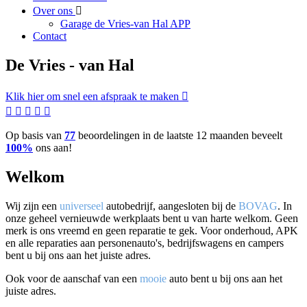
Over ons
Garage de Vries-van Hal APP
Contact
De Vries - van Hal
Klik hier om snel een afspraak te maken
Op basis van
77
beoordelingen in de laatste 12 maanden beveelt
100%
ons aan!
Welkom
Wij zijn een
universeel
autobedrijf, aangesloten bij de
BOVAG
. In
onze geheel vernieuwde werkplaats bent u van harte welkom. Geen
merk is ons vreemd en geen reparatie te gek. Voor onderhoud, APK
en alle reparaties aan personenauto's, bedrijfswagens en campers
bent u bij ons aan het juiste adres.
Ook voor de aanschaf van een
mooie
auto bent u bij ons aan het
juiste adres.