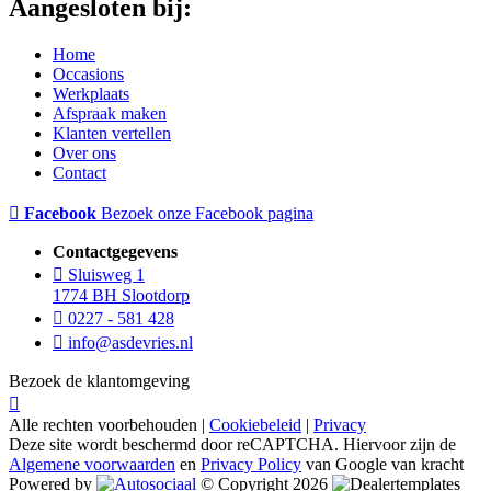
Aangesloten bij:
Home
Occasions
Werkplaats
Afspraak maken
Klanten vertellen
Over ons
Contact
Facebook
Bezoek onze Facebook pagina
Contactgegevens
Sluisweg 1
1774 BH Slootdorp
0227 - 581 428
info@asdevries.nl
Bezoek de klantomgeving
Alle rechten voorbehouden |
Cookiebeleid
|
Privacy
Deze site wordt beschermd door reCAPTCHA. Hiervoor zijn de
Algemene voorwaarden
en
Privacy Policy
van Google van kracht
Powered by
© Copyright 2026