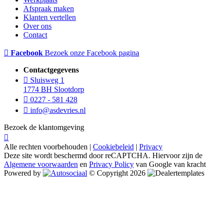
Afspraak maken
Klanten vertellen
Over ons
Contact
Facebook
Bezoek onze Facebook pagina
Contactgegevens
Sluisweg 1
1774 BH Slootdorp
0227 - 581 428
info@asdevries.nl
Bezoek de klantomgeving
Alle rechten voorbehouden |
Cookiebeleid
|
Privacy
Deze site wordt beschermd door reCAPTCHA. Hiervoor zijn de
Algemene voorwaarden
en
Privacy Policy
van Google van kracht
Powered by
© Copyright 2026