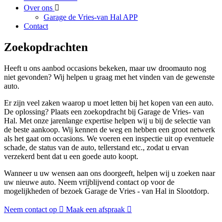
Over ons
Garage de Vries-van Hal APP
Contact
Zoekopdrachten
Heeft u ons aanbod occasions bekeken, maar uw droomauto nog
niet gevonden? Wij helpen u graag met het vinden van de gewenste
auto.
Er zijn veel zaken waarop u moet letten bij het kopen van een auto.
De oplossing? Plaats een zoekopdracht bij Garage de Vries- van
Hal. Met onze jarenlange expertise helpen wij u bij de selectie van
de beste aankoop. Wij kennen de weg en hebben een groot netwerk
als het gaat om occasions. We voeren een inspectie uit op eventuele
schade, de status van de auto, tellerstand etc., zodat u ervan
verzekerd bent dat u een goede auto koopt.
Wanneer u uw wensen aan ons doorgeeft, helpen wij u zoeken naar
uw nieuwe auto. Neem vrijblijvend contact op voor de
mogelijkheden of bezoek Garage de Vries - van Hal in Slootdorp.
Neem contact op
Maak een afspraak