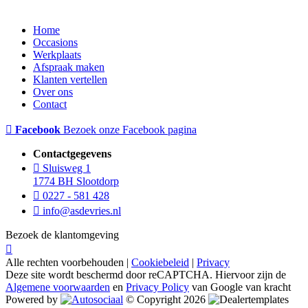
Home
Occasions
Werkplaats
Afspraak maken
Klanten vertellen
Over ons
Contact
Facebook
Bezoek onze Facebook pagina
Contactgegevens
Sluisweg 1
1774 BH Slootdorp
0227 - 581 428
info@asdevries.nl
Bezoek de klantomgeving
Alle rechten voorbehouden |
Cookiebeleid
|
Privacy
Deze site wordt beschermd door reCAPTCHA. Hiervoor zijn de
Algemene voorwaarden
en
Privacy Policy
van Google van kracht
Powered by
© Copyright 2026