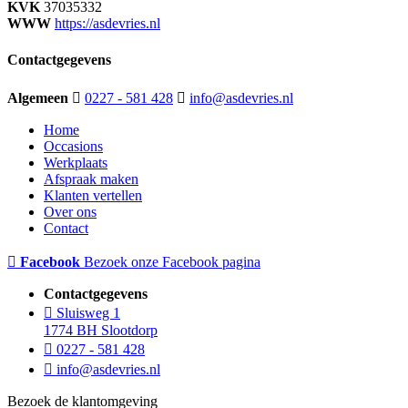
KVK
37035332
WWW
https://asdevries.nl
Contactgegevens
Algemeen
0227 - 581 428
info@asdevries.nl
Home
Occasions
Werkplaats
Afspraak maken
Klanten vertellen
Over ons
Contact
Facebook
Bezoek onze Facebook pagina
Contactgegevens
Sluisweg 1
1774 BH Slootdorp
0227 - 581 428
info@asdevries.nl
Bezoek de klantomgeving