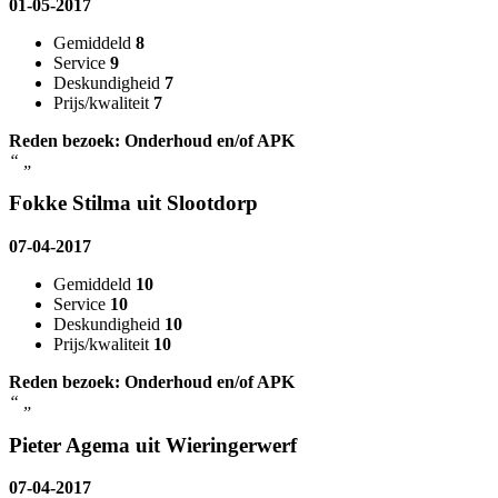
01-05-2017
Gemiddeld
8
Service
9
Deskundigheid
7
Prijs/kwaliteit
7
Reden bezoek: Onderhoud en/of APK
“
„
Fokke Stilma uit Slootdorp
07-04-2017
Gemiddeld
10
Service
10
Deskundigheid
10
Prijs/kwaliteit
10
Reden bezoek: Onderhoud en/of APK
“
„
Pieter Agema uit Wieringerwerf
07-04-2017