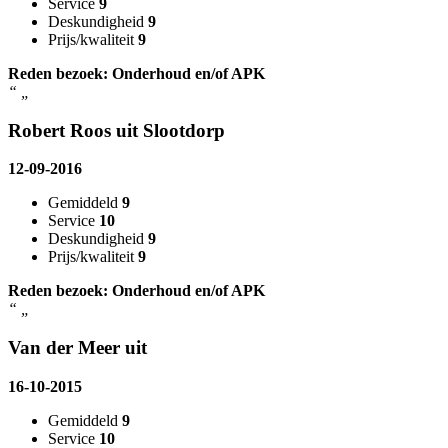
Service
9
Deskundigheid
9
Prijs/kwaliteit
9
Reden bezoek: Onderhoud en/of APK
“
„
Robert Roos uit Slootdorp
12-09-2016
Gemiddeld
9
Service
10
Deskundigheid
9
Prijs/kwaliteit
9
Reden bezoek: Onderhoud en/of APK
“
„
Van der Meer uit
16-10-2015
Gemiddeld
9
Service
10