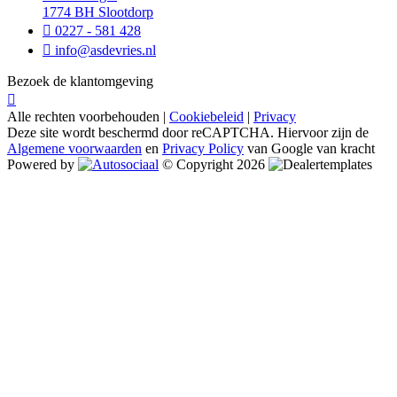
1774 BH Slootdorp
0227 - 581 428
info@asdevries.nl
Bezoek de klantomgeving
Alle rechten voorbehouden |
Cookiebeleid
|
Privacy
Deze site wordt beschermd door reCAPTCHA. Hiervoor zijn de
Algemene voorwaarden
en
Privacy Policy
van Google van kracht
Powered by
© Copyright 2026