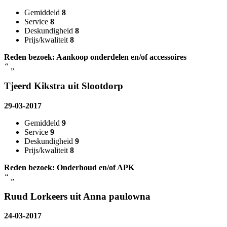
Gemiddeld
8
Service
8
Deskundigheid
8
Prijs/kwaliteit
8
Reden bezoek: Aankoop onderdelen en/of accessoires
“
„
Tjeerd Kikstra uit Slootdorp
29-03-2017
Gemiddeld
9
Service
9
Deskundigheid
9
Prijs/kwaliteit
8
Reden bezoek: Onderhoud en/of APK
“
„
Ruud Lorkeers uit Anna paulowna
24-03-2017