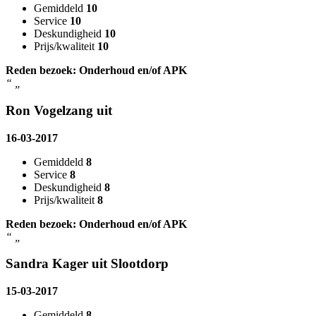
Gemiddeld
10
Service
10
Deskundigheid
10
Prijs/kwaliteit
10
Reden bezoek: Onderhoud en/of APK
“
„
Ron Vogelzang uit
16-03-2017
Gemiddeld
8
Service
8
Deskundigheid
8
Prijs/kwaliteit
8
Reden bezoek: Onderhoud en/of APK
“
„
Sandra Kager uit Slootdorp
15-03-2017
Gemiddeld
8