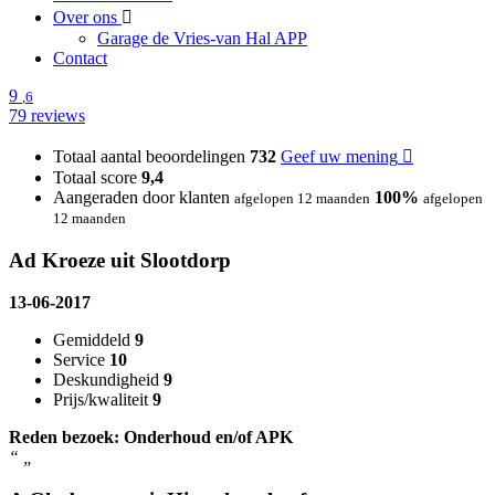
Over ons
Garage de Vries-van Hal APP
Contact
9
,6
79 reviews
Totaal aantal beoordelingen
732
Geef uw mening
Totaal score
9,4
Aangeraden door klanten
100%
afgelopen 12 maanden
afgelopen
12 maanden
Ad Kroeze uit Slootdorp
13-06-2017
Gemiddeld
9
Service
10
Deskundigheid
9
Prijs/kwaliteit
9
Reden bezoek: Onderhoud en/of APK
“
„