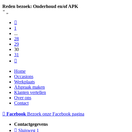
Reden bezoek: Onderhoud en/of APK
“
„
1
...
28
29
30
31
Home
Occasions
Werkplaats
Afspraak maken
Klanten vertellen
Over ons
Contact
Facebook
Bezoek onze Facebook pagina
Contactgegevens
Sluisweg 1