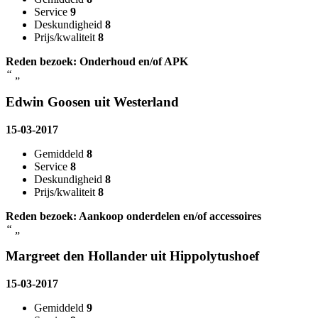
Service
9
Deskundigheid
8
Prijs/kwaliteit
8
Reden bezoek: Onderhoud en/of APK
“
„
Edwin Goosen uit Westerland
15-03-2017
Gemiddeld
8
Service
8
Deskundigheid
8
Prijs/kwaliteit
8
Reden bezoek: Aankoop onderdelen en/of accessoires
“
„
Margreet den Hollander uit Hippolytushoef
15-03-2017
Gemiddeld
9