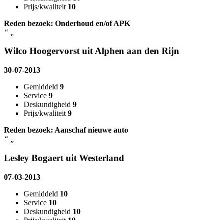
Prijs/kwaliteit
10
Reden bezoek: Onderhoud en/of APK
“
„
Wilco Hoogervorst uit Alphen aan den Rijn
30-07-2013
Gemiddeld
9
Service
9
Deskundigheid
9
Prijs/kwaliteit
9
Reden bezoek: Aanschaf nieuwe auto
“
„
Lesley Bogaert uit Westerland
07-03-2013
Gemiddeld
10
Service
10
Deskundigheid
10