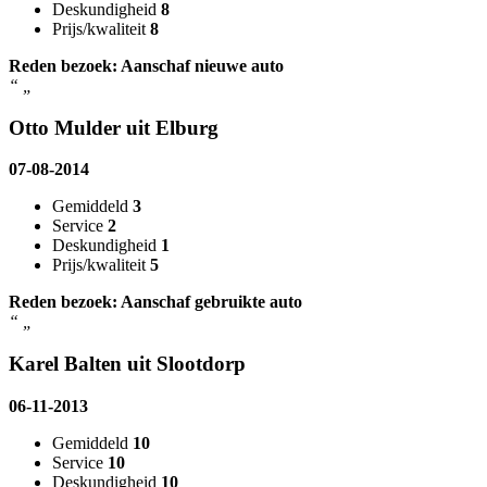
Deskundigheid
8
Prijs/kwaliteit
8
Reden bezoek: Aanschaf nieuwe auto
“
„
Otto Mulder uit Elburg
07-08-2014
Gemiddeld
3
Service
2
Deskundigheid
1
Prijs/kwaliteit
5
Reden bezoek: Aanschaf gebruikte auto
“
„
Karel Balten uit Slootdorp
06-11-2013
Gemiddeld
10
Service
10
Deskundigheid
10