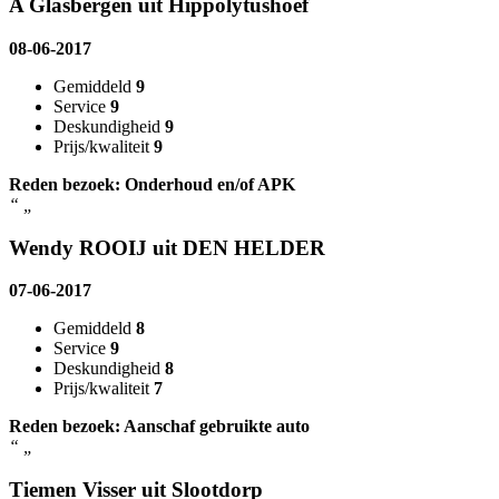
A Glasbergen uit Hippolytushoef
08-06-2017
Gemiddeld
9
Service
9
Deskundigheid
9
Prijs/kwaliteit
9
Reden bezoek: Onderhoud en/of APK
“
„
Wendy ROOIJ uit DEN HELDER
07-06-2017
Gemiddeld
8
Service
9
Deskundigheid
8
Prijs/kwaliteit
7
Reden bezoek: Aanschaf gebruikte auto
“
„
Tiemen Visser uit Slootdorp